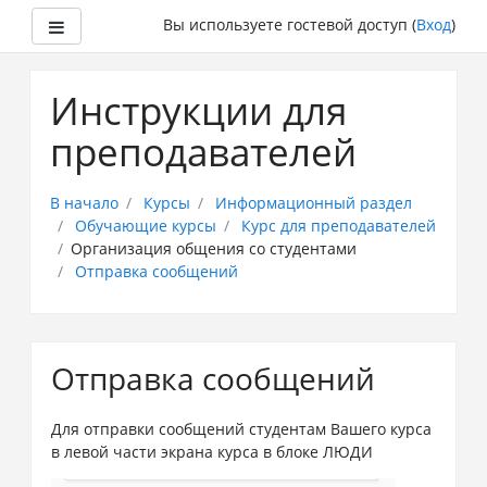
Боковая панель
Вы используете гостевой доступ (
Вход
)
Перейти
к
Инструкции для
основному
содержанию
преподавателей
В начало
Курсы
Информационный раздел
Обучающие курсы
Курс для преподавателей
Организация общения со студентами
Отправка сообщений
Отправка сообщений
Для отправки сообщений студентам Вашего курса
в левой части экрана курса в блоке ЛЮДИ