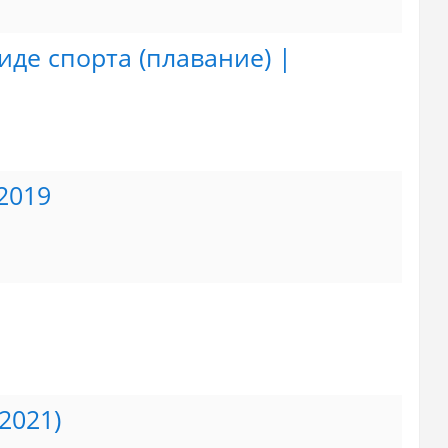
де спорта (плавание) |
2019
2021)