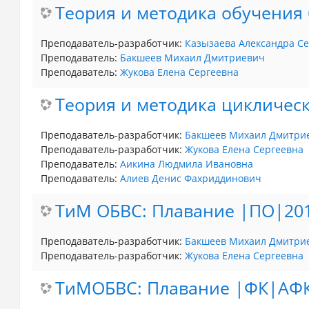
Теория и методика обучения 
Преподаватель-разработчик:
Казызаева Александра С
Преподаватель:
Бакшеев Михаил Дмитриевич
Преподаватель:
Жукова Елена Сергеевна
Теория и методика циклически
Преподаватель-разработчик:
Бакшеев Михаил Дмитри
Преподаватель-разработчик:
Жукова Елена Сергеевна
Преподаватель:
Аикина Людмила Ивановна
Преподаватель:
Алиев Денис Фахриддинович
ТиМ ОБВС: Плавание |ПО|20
Преподаватель-разработчик:
Бакшеев Михаил Дмитри
Преподаватель-разработчик:
Жукова Елена Сергеевна
ТиМОБВС: Плавание |ФК|АФ