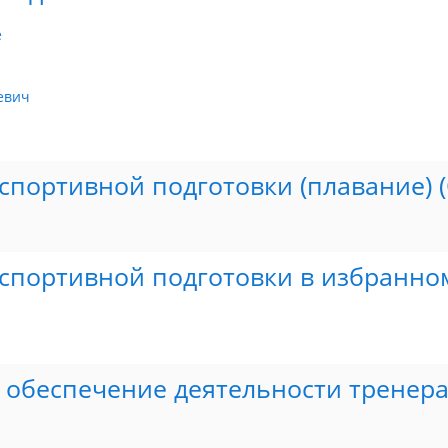
е
евич
портивной подготовки (плавание) (
спортивной подготовки в избранно
 обеспечение деятельности тренера