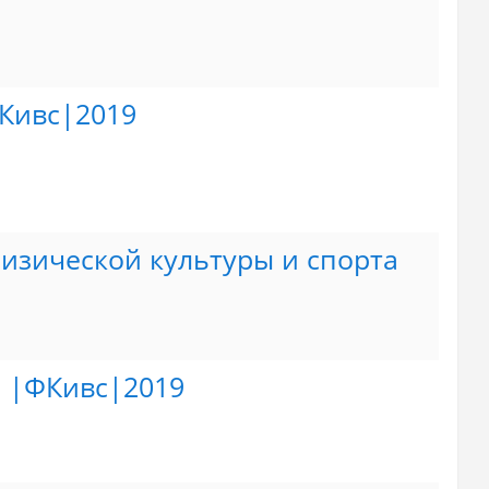
Кивс|2019
изической культуры и спорта
 |ФКивс|2019