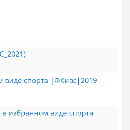
С_2021)
м виде спорта |ФКивс|2019
 в избранном виде спорта