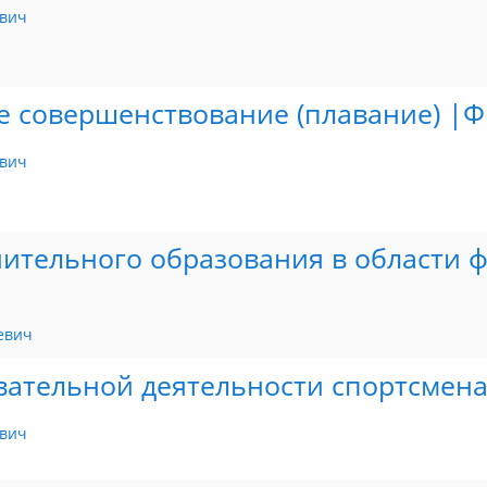
вич
 совершенствование (плавание) |Ф
вич
ительного образования в области ф
евич
ательной деятельности спортсмена
вич