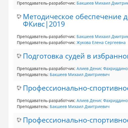
Преподаватель-разработчик:
Бакшеев Михаил Дмитри
Методическое обеспечение де
ФКивс|2019
Преподаватель-разработчик:
Бакшеев Михаил Дмитри
Преподаватель-разработчик:
Жукова Елена Сергеевна
Подготовка судей в избранно
Преподаватель-разработчик:
Алиев Денис Фахриддино
Преподаватель:
Бакшеев Михаил Дмитриевич
Профессионально-спортивное
Преподаватель-разработчик:
Алиев Денис Фахриддино
Преподаватель:
Бакшеев Михаил Дмитриевич
Профессионально-спортивное