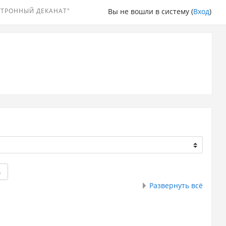
КТРОННЫЙ ДЕКАНАТ"
Вы не вошли в систему (
Вход
)
ь
Развернуть всё