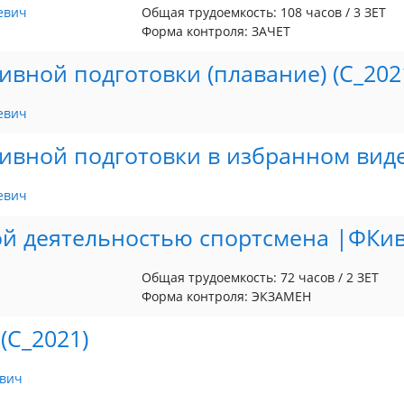
евич
Общая трудоемкость: 108 часов / 3 ЗЕТ
Форма контроля: ЗАЧЕТ
вной подготовки (плавание) (С_202
евич
ивной подготовки в избранном вид
евич
й деятельностью спортсмена |ФКи
Общая трудоемкость: 72 часов / 2 ЗЕТ
Форма контроля: ЭКЗАМЕН
(С_2021)
вич