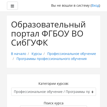
Боковая панель
Вы не вошли в систему (
Вход
)
Перейти
к
Образовательный
основному
содержанию
портал ФГБОУ ВО
СибГУФК
В начало
Курсы
Профессиональное обучение
Программы профессионального обучения
Категории курсов:
Поиск курса