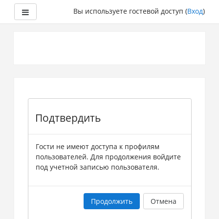
Боковая панель
Вы используете гостевой доступ (
Вход
)
Перейти
к
основному
содержанию
Подтвердить
Гости не имеют доступа к профилям
пользователей. Для продолжения войдите
под учетной записью пользователя.
Продолжить
Отмена