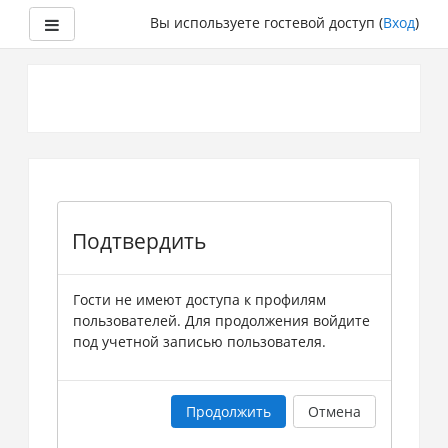
Боковая панель
Вы используете гостевой доступ (
Вход
)
Перейти
к
основному
содержанию
Подтвердить
Гости не имеют доступа к профилям
пользователей. Для продолжения войдите
под учетной записью пользователя.
Продолжить
Отмена