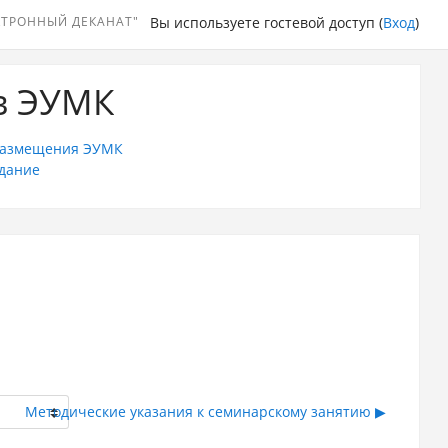
КТРОННЫЙ ДЕКАНАТ"
Вы используете гостевой доступ (
Вход
)
в ЭУМК
размещения ЭУМК
дание
Методические указания к семинарскому занятию ▶︎