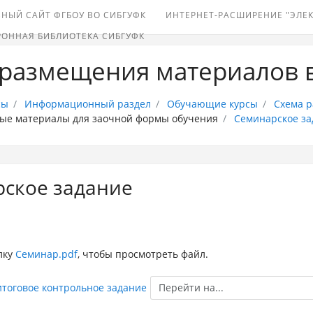
НЫЙ САЙТ ФГБОУ ВО СИБГУФК
ИНТЕРНЕТ-РАСШИРЕНИЕ "ЭЛЕ
РОННАЯ БИБЛИОТЕКА СИБГУФК
 размещения материалов 
сы
Информационный раздел
Обучающие курсы
Схема 
ые материалы для заочной формы обучения
Семинарское за
ское задание
лку
Семинар.pdf
, чтобы просмотреть файл.
Перейти
итоговое контрольное задание
на...