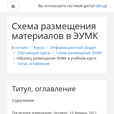
Боковая панель
Вы используете гостевой доступ (
Вход
)
Перейти
к
Схема размещения
основному
содержанию
материалов в ЭУМК
В начало
Курсы
Информационный раздел
Обучающие курсы
Схема размещения ЭУМК
Образец размещения ЭУМК в учебном курсе
Титул, оглавление
Титул, оглавление
Содержимое
Последнее изменение: Четверг, 19 Январь 2017,