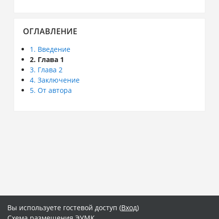
Пропустить
ОГЛАВЛЕНИЕ
Оглавление
1. Введение
2. Глава 1
3. Глава 2
4. Заключение
5. От автора
Вы используете гостевой доступ (
Вход
)
Схема размещения ЭУМК