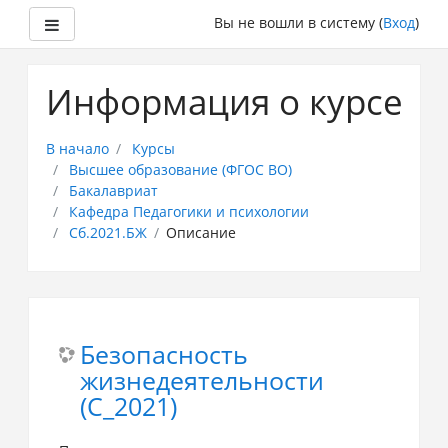
Боковая панель
Вы не вошли в систему (
Вход
)
Перейти
к
Информация о курсе
основному
содержанию
В начало
Курсы
Высшее образование (ФГОС ВО)
Бакалавриат
Кафедра Педагогики и психологии
Сб.2021.БЖ
Описание
Безопасность
жизнедеятельности
(С_2021)