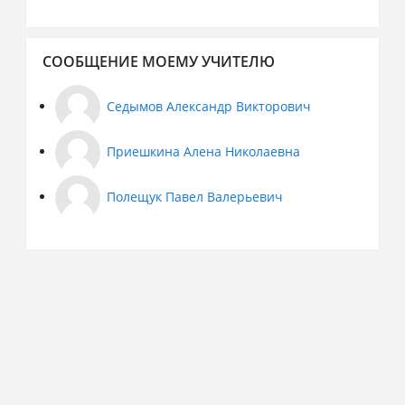
Пропустить
СООБЩЕНИЕ МОЕМУ УЧИТЕЛЮ
Сообщение
моему
учителю
Седымов Александр Викторович
Приешкина Алена Николаевна
Полещук Павел Валерьевич