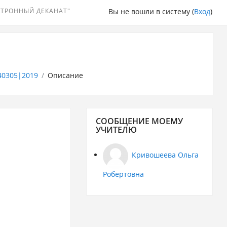
КТРОННЫЙ ДЕКАНАТ"
Вы не вошли в систему (
Вход
)
0305|2019
Описание
Пропустить
СООБЩЕНИЕ МОЕМУ
Сообщение
УЧИТЕЛЮ
моему
учителю
Кривошеева Ольга
Робертовна