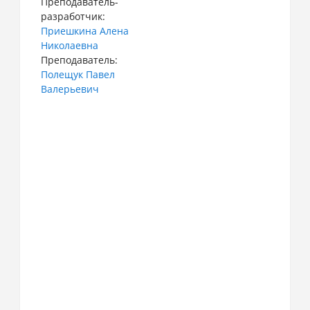
Преподаватель-
разработчик:
Приешкина Алена
Николаевна
Преподаватель:
Полещук Павел
Валерьевич