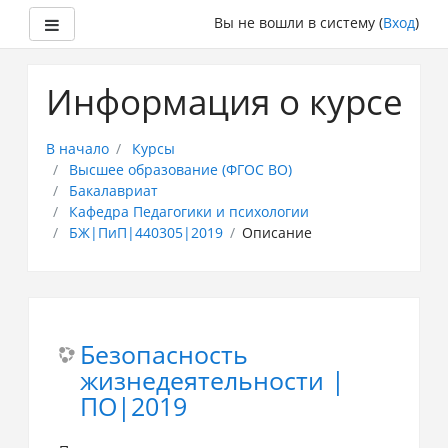
Боковая панель
Вы не вошли в систему (
Вход
)
Перейти
к
Информация о курсе
основному
содержанию
В начало
Курсы
Высшее образование (ФГОС ВО)
Бакалавриат
Кафедра Педагогики и психологии
БЖ|ПиП|440305|2019
Описание
Безопасность
жизнедеятельности |
ПО|2019