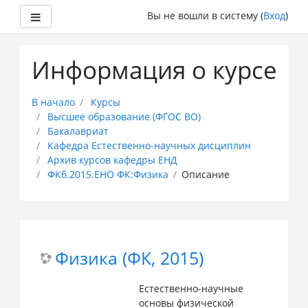
Боковая панель
Вы не вошли в систему (
Вход
)
Перейти
к
Информация о курсе
основному
содержанию
В начало
Курсы
Высшее образование (ФГОС ВО)
Бакалавриат
Кафедра Естественно-научных дисциплин
Архив курсов кафедры ЕНД
ФКб.2015.ЕНО ФК:Физика
Описание
Физика (ФК, 2015)
Естественно-научные
основы физической