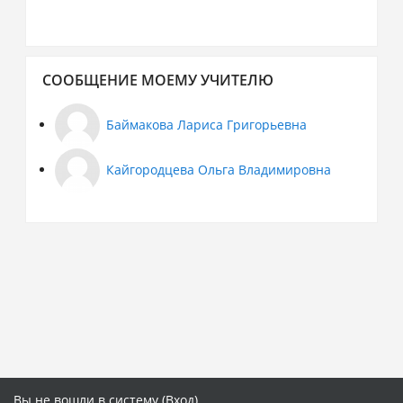
Пропустить
СООБЩЕНИЕ МОЕМУ УЧИТЕЛЮ
Сообщение
моему
учителю
Баймакова Лариса Григорьевна
Кайгородцева Ольга Владимировна
Вы не вошли в систему (
Вход
)