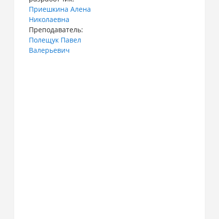
Приешкина Алена
Николаевна
Преподаватель:
Полещук Павел
Валерьевич