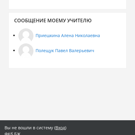
Пропустить
СООБЩЕНИЕ МОЕМУ УЧИТЕЛЮ
Сообщение
моему
учителю
Приешкина Алена Николаевна
Полещук Павел Валерьевич
Вы не вошли в систему (
Вход
)
ФКб БЖ